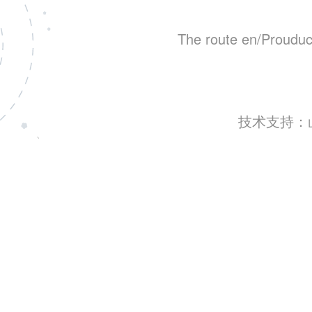
The route en/Prouduct
技术支持：